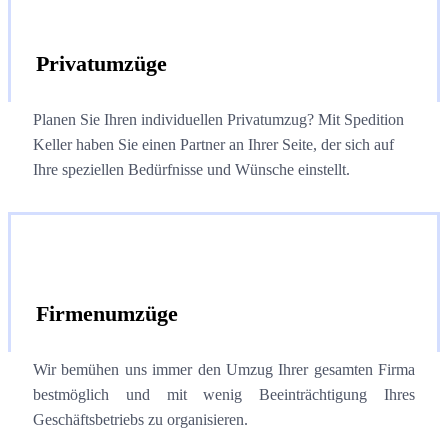
Privatumzüge
Planen Sie Ihren individuellen Privatumzug?
Mit Spedition
Keller haben Sie einen Partner an Ihrer Seite, der sich auf
Ihre speziellen Bedürfnisse und Wünsche einstellt.
Firmenumzüge
Wir bemühen uns immer den Umzug Ihrer gesamten Firma
bestmöglich und mit wenig Beeinträchtigung Ihres
Geschäftsbetriebs zu organisieren.