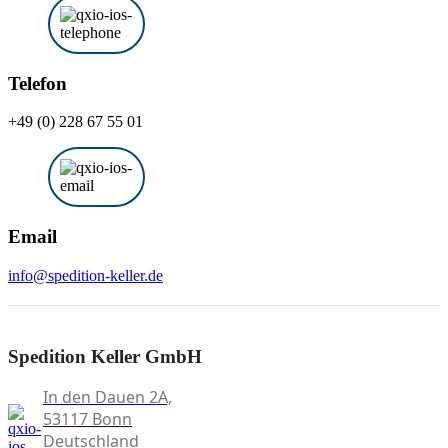
Telefon
+49 (0) 228 67 55 01
Email
info@spedition-keller.de
Spedition Keller GmbH
In den Dauen 2A,
53117 Bonn
Deutschland